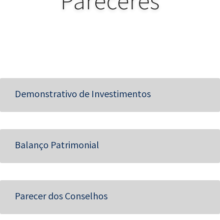
Pareceres
Demonstrativo de Investimentos
Balanço Patrimonial
Parecer dos Conselhos