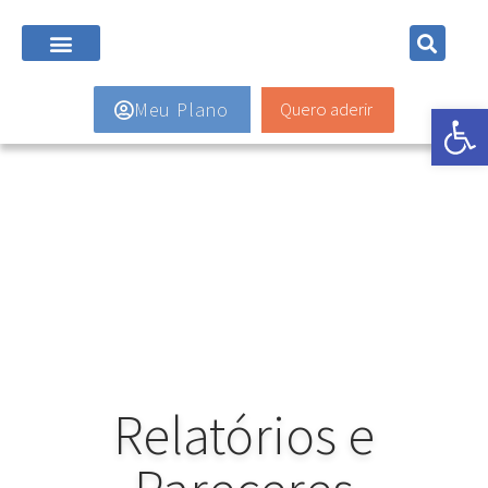
Quero aderir
Abrir 
Meu Plano
Relatórios e