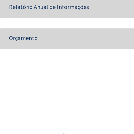
Relatório Anual de Informações
Orçamento
Baixe o app: