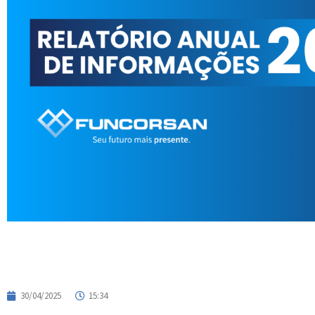
30/04/2025
15:34