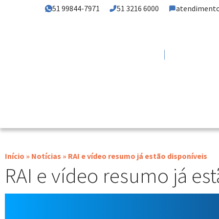
51 99844-7971
51 3216 6000
atendiment
Home
Institucional
Início
»
Notícias
»
RAI e vídeo resumo já estão disponíveis
RAI e vídeo resumo já est