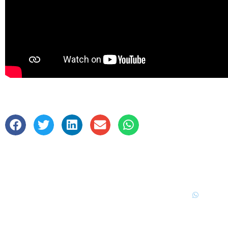
51 3216 6000
51 9 9
imprensa@funcorsan.